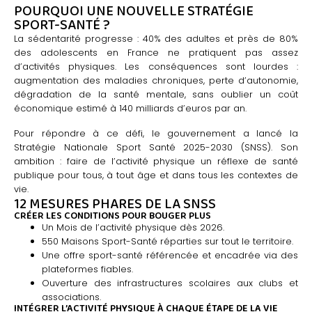
POURQUOI UNE NOUVELLE STRATÉGIE
SPORT-SANTÉ ?
La sédentarité progresse : 40% des adultes et près de 80%
des adolescents en France ne pratiquent pas assez
d’activités physiques. Les conséquences sont lourdes :
augmentation des maladies chroniques, perte d’autonomie,
dégradation de la santé mentale, sans oublier un coût
économique estimé à 140 milliards d’euros par an.
Pour répondre à ce défi, le gouvernement a lancé la
Stratégie Nationale Sport Santé 2025-2030 (SNSS). Son
ambition : faire de l’activité physique un réflexe de santé
publique pour tous, à tout âge et dans tous les contextes de
vie.
12 MESURES PHARES DE LA SNSS
CRÉER LES CONDITIONS POUR BOUGER PLUS
Un Mois de l’activité physique dès 2026.
550 Maisons Sport-Santé réparties sur tout le territoire.
Une offre sport-santé référencée et encadrée via des
plateformes fiables.
Ouverture des infrastructures scolaires aux clubs et
associations.
INTÉGRER L’ACTIVITÉ PHYSIQUE À CHAQUE ÉTAPE DE LA VIE