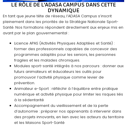
LE RÔLE DE L'ADASA CAMPUS DANS CETTE
DYNAMIQUE
En tant que jeune tête de réseau, l’ADASA Campus s’inscrit
pleinement dans les priorités de la Stratégie Nationale Sport-
Santé. Nos formations répondent directement aux enjeux mis en
avant par le plan gouvernemental :
Licence APAS (Activités Physiques Adaptées et Santé) :
former des professionnels capables de concevoir des
programmes adaptés pour les seniors, les personnes
fragiles et les malades chroniques.
Modules sport-santé intégrés à nos parcours : donner aux
futurs animateurs et éducateurs les outils pour
promouvoir l’activité physique comme levier de
prévention.
Animateur e-Sport : réfléchir à l’équilibre entre pratique
numérique et activité physique pour limiter les risques liés
à la sédentarité
Accompagnement du vieillissement et de la perte
d’autonomie : préparer nos apprenants à intervenir dans
des projets innovants, en lien avec les acteurs du territoire
et les Maisons Sport-Santé