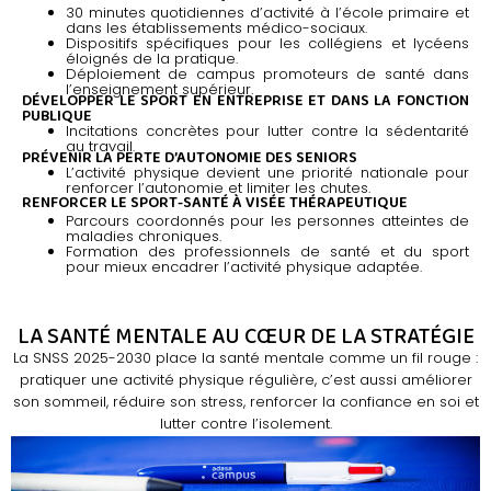
30 minutes quotidiennes d’activité à l’école primaire et
dans les établissements médico-sociaux.
Dispositifs spécifiques pour les collégiens et lycéens
éloignés de la pratique.
Déploiement de campus promoteurs de santé dans
l’enseignement supérieur.
DÉVELOPPER LE SPORT EN ENTREPRISE ET DANS LA FONCTION
PUBLIQUE
Incitations concrètes pour lutter contre la sédentarité
au travail.
PRÉVENIR LA PERTE D’AUTONOMIE DES SENIORS
L’activité physique devient une priorité nationale pour
renforcer l’autonomie et limiter les chutes.
RENFORCER LE SPORT-SANTÉ À VISÉE THÉRAPEUTIQUE
Parcours coordonnés pour les personnes atteintes de
maladies chroniques.
Formation des professionnels de santé et du sport
pour mieux encadrer l’activité physique adaptée.
LA SANTÉ MENTALE AU CŒUR DE LA STRATÉGIE
La SNSS 2025-2030 place la santé mentale comme un fil rouge :
pratiquer une activité physique régulière, c’est aussi améliorer
son sommeil, réduire son stress, renforcer la confiance en soi et
lutter contre l’isolement.