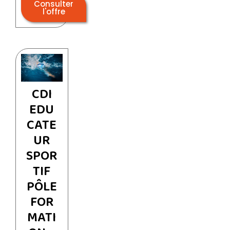
Consulter
l'offre
CDI
EDU
CATE
UR
SPOR
TIF
PÔLE
FOR
MATI