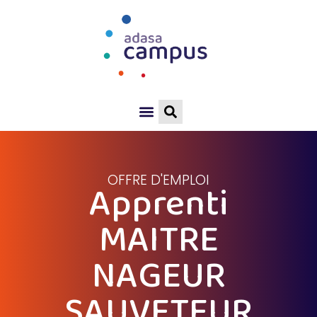
OFFRE D'EMPLOI
Apprenti
MAITRE
NAGEUR
SAUVETEUR