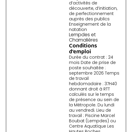
d’activités de
découverte, d’initiation,
de perfectionnement
auprès des publics
Enseignement de la
natation
Lempdes et
Chamalières
Conditions
d'emploi
Durée du contrat : 24
mois Date de prise de
poste souhaitée :
septembre 2026 Temps
de travail
hebdomadaire : 37H40
donnant droit à RTT
calculés sur le temps
de présence au sein de
la Métropole. Du lundi
au vendredi. Lieu de
travail : Piscine Marcel
Boubat (Lempdes) ou
Centre Aquatique Les
Hautes Roches