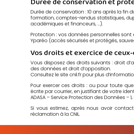
Durée de conservation et prot
Durée de conservation : 10 ans après la fin 
formation, comptes-rendus statistiques, dupl
académiques et financeurs, …).
Protection : vos données personnelles sont 
Yparéo (accès sécurisés et protégés, sauve
Vos droits et exercice de ceux-
Vous disposez des droits suivants : droit d’ac
des données et droit d’opposition.
Consultez le site cnil.fr pour plus d’informatio
Pour exercer ces droits : ou pour toute qu
écrite par courrier, en justifiant de votre identi
ADASA – Service Protection des Données – 1,
Si vous estimez, après nous avoir contact
réclamation à la CNIL.