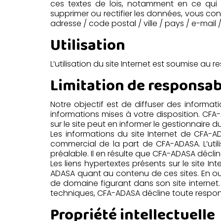
ces textes de lois, notamment en ce qui c
supprimer ou rectifier les données, vous co
adresse / code postal / ville / pays / e-mail 
Utilisation
L’utilisation du site Internet est soumise au
Limitation de responsab
Notre objectif est de diffuser des informa
informations mises à votre disposition. CFA
sur le site peut en informer le gestionnaire
Les informations du site Internet de CFA
commercial de la part de CFA-ADASA. L’util
préalable. Il en résulte que CFA-ADASA décline
Les liens hypertextes présents sur le site Int
ADASA quant au contenu de ces sites. En ou
de domaine figurant dans son site internet.
techniques, CFA-ADASA décline toute responsa
Propriété intellectuelle