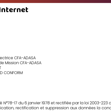
 Internet
Directrice CFA-ADASA
 de Mission CFA-ADASA
T
/ ID CONFORM
s
é N°78-17 du 6 janvier 1978 et rectifiée par la loi 2003-22
ication, rectification et suppression aux données la co