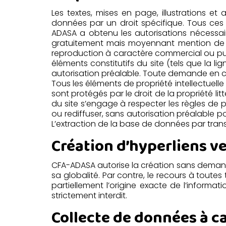
Les textes, mises en page, illustrations et
données par un droit spécifique. Tous ces
ADASA a obtenu les autorisations nécessaires.
gratuitement mais moyennant mention de la
reproduction à caractère commercial ou publ
éléments constitutifs du site (tels que la l
autorisation préalable. Toute demande en c
Tous les éléments de propriété intellectuelle 
sont protégés par le droit de la propriété litt
du site s’engage à respecter les règles de pr
ou rediffuser, sans autorisation préalable p
L’extraction de la base de données par trans
Création d’hyperliens ver
CFA-ADASA autorise la création sans demande
sa globalité. Par contre, le recours à toute
partiellement l’origine exacte de l’informati
strictement interdit.
Collecte de données à c