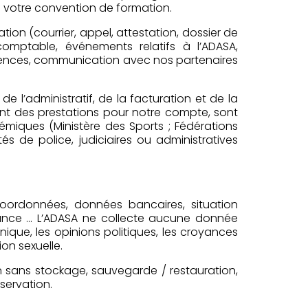
 votre convention de formation.
tion (courrier, appel, attestation, dossier de
omptable, événements relatifs à l’ADASA,
sences, communication avec nos partenaires
 l’administratif, de la facturation et de la
ent des prestations pour notre compte, sont
émiques (Ministère des Sports ; Fédérations
s de police, judiciaires ou administratives
coordonnées, données bancaires, situation
sance … L’ADASA ne collecte aucune donnée
ique, les opinions politiques, les croyances
ion sexuelle.
on sans stockage, sauvegarde / restauration,
servation.