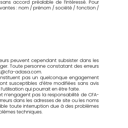
sans accord préalable de l’intéressé. Pour
vantes : nom / prénom / société / fonction /
rreurs peuvent cependant subsister dans les
riger. Toute personne constatant des erreurs
tact@cfa-adasa.com.
 constituent pas un quelconque engagement
ont susceptibles d’être modifiées sans avis
tilisation qui pourrait en être faite.
ternet n’engagent pas la responsabilité de CFA-
reurs dans les adresses de site ou les noms
sible toute interruption due à des problèmes
oblèmes techniques.