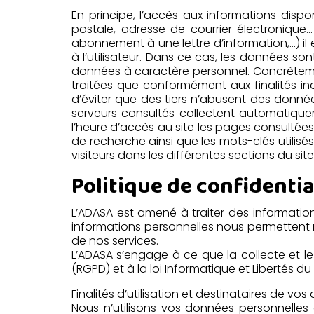
En principe, l’accès aux informations dispo
postale, adresse de courrier électroniqu
abonnement à une lettre d’information,…) i
à l’utilisateur. Dans ce cas, les données so
données à caractère personnel. Concrètemen
traitées que conformément aux finalités in
d’éviter que des tiers n’abusent des donn
serveurs consultés collectent automatiquem
l’heure d’accès au site les pages consultées 
de recherche ainsi que les mots-clés utilisé
visiteurs dans les différentes sections du sit
Politique de confidentia
L’ADASA est amené à traiter des informatio
informations personnelles nous permettent 
de nos services.
L’ADASA s’engage à ce que la collecte et 
(RGPD) et à la loi Informatique et Libertés d
Finalités d’utilisation et destinataires de vo
Nous n’utilisons vos données personnelles 