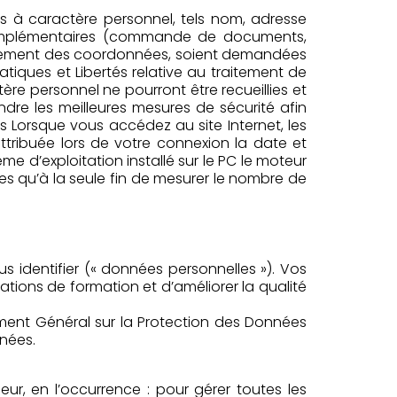
ées à caractère personnel, tels nom, adresse
s complémentaires (commande de documents,
iellement des coordonnées, soient demandées
atiques et Libertés relative au traitement de
e personnel ne pourront être recueillies et
dre les meilleures mesures de sécurité afin
Lorsque vous accédez au site Internet, les
ttribuée lors de votre connexion la date et
me d’exploitation installé sur le PC le moteur
ées qu’à la seule fin de mesurer le nombre de
 identifier (« données personnelles »). Vos
ions de formation et d’améliorer la qualité
ment Général sur la Protection des Données
nnées.
ur, en l’occurrence : pour gérer toutes les