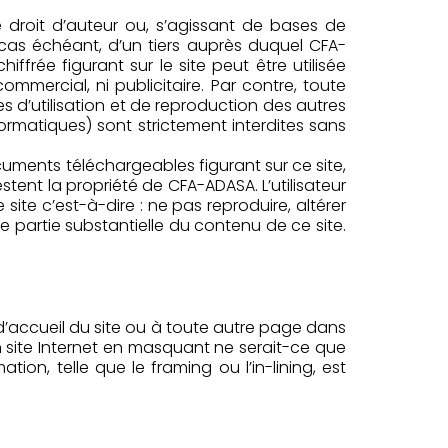
le droit d’auteur ou, s’agissant de bases de
cas échéant, d’un tiers auprès duquel CFA-
iffrée figurant sur le site peut être utilisée
ercial, ni publicitaire. Par contre, toute
 d’utilisation et de reproduction des autres
formatiques) sont strictement interdites sans
documents téléchargeables figurant sur ce site,
restent la propriété de CFA-ADASA. L’utilisateur
site c’est-à-dire : ne pas reproduire, altérer
e partie substantielle du contenu de ce site.
d’accueil du site ou à toute autre page dans
un site Internet en masquant ne serait-ce que
tion, telle que le framing ou l’in-lining, est