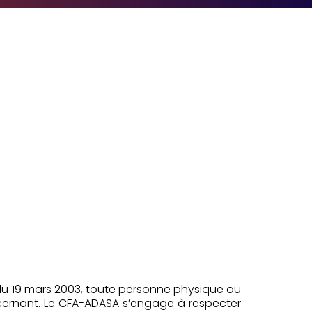
3 du 19 mars 2003, toute personne physique ou
ncernant. Le CFA-ADASA s’engage à respecter