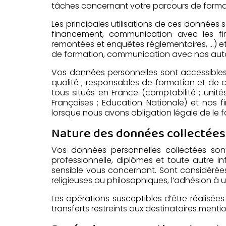
tâches concernant votre parcours de format
Les principales utilisations de ces données s
financement, communication avec les fin
remontées et enquêtes réglementaires, …) 
de formation, communication avec nos auto
Vos données personnelles sont accessibles p
qualité ; responsables de formation et de 
tous situés en France (comptabilité ; unit
Françaises ; Education Nationale) et nos f
lorsque nous avons obligation légale de le fa
Nature des données collectées 
Vos données personnelles collectées sont
professionnelle, diplômes et toute autre
sensible vous concernant. Sont considérées 
religieuses ou philosophiques, l’adhésion à un
Les opérations susceptibles d’être réalisée
transferts restreints aux destinataires men