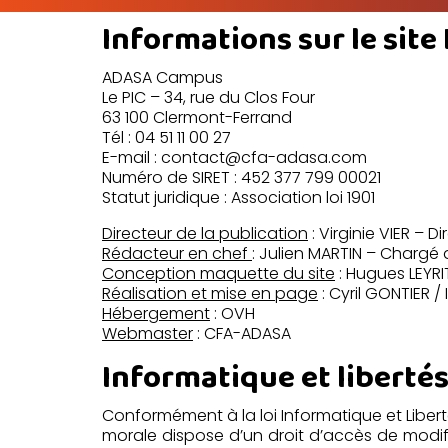
Informations sur le site
ADASA Campus
Le PIC – 34, rue du Clos Four
63 100 Clermont-Ferrand
Tél : 04 51 11 00 27
E-mail : contact@cfa-adasa.com
Numéro de SIRET : 452 377 799 00021
Statut juridique : Association loi 1901
Directeur de la publication
: Virginie VIER – 
Rédacteur en chef
: Julien MARTIN – Chargé
Conception maquette du site
: Hugues LEYRI
Réalisation et mise en page
: Cyril GONTIER 
Hébergement
: OVH
Webmaster
: CFA-ADASA
Informatique et liberté
Conformément à la loi Informatique et Libert
morale dispose d’un droit d’accès de modif