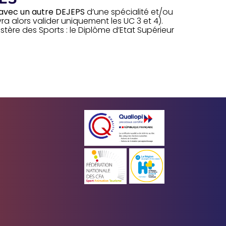
avec un autre DEJEPS
d’une spécialité et/ou
a alors valider uniquement les UC 3 et 4).
nistère des Sports : le Diplôme d’Etat Supérieur