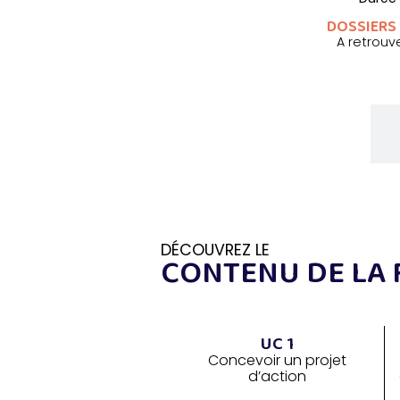
DOSSIERS 
A retrouve
Contenu
de la formation
DÉCOUVREZ LE
CONTENU DE LA
UC 1
Concevoir un projet
d’action