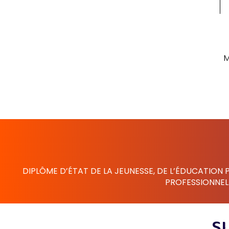
M
DIPLÔME D’ÉTAT DE LA JEUNESSE, DE L’ÉDUCATION 
PROFESSIONNEL 
S