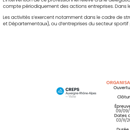
compte périodiquement des actions entreprises. Dans le
Les activités s’exercent notamment dans le cadre de str
et Départementaux), ou d’entreprises du secteur sportif 
Formation dispensée Dép.03
ORGANISA
Ouvertur
Clôtur
Épreuve
09/09/
Dates d
03/11/
Durée 