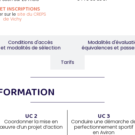
ET INSCRIPTIONS
r sur le
site du CREPS
de Vichy
Conditions d'accès
Modalités d'évaluati
et modalités de sélection
équivalences et passe
Tarifs
 FORMATION
UC 2
UC 3
Coordonner la mise en
Conduire une démarche d
œuvre d’un projet d’action
perfectionnement sportif
en Aviron