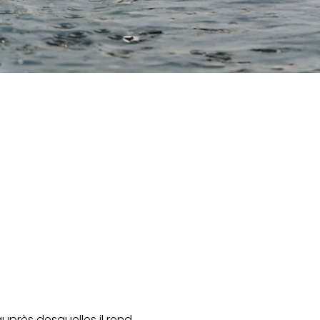
uprès desquelles il rend