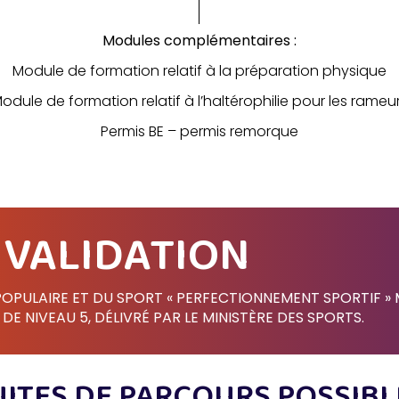
Modules complémentaires :
Module de formation relatif à la préparation physique
odule de formation relatif à l’haltérophilie pour les rameu
Permis BE – permis remorque
VALIDATION
POPULAIRE ET DU SPORT « PERFECTIONNEMENT SPORTIF » 
DE NIVEAU 5, DÉLIVRÉ PAR LE MINISTÈRE DES SPORTS.
UITES DE PARCOURS POSSIBL