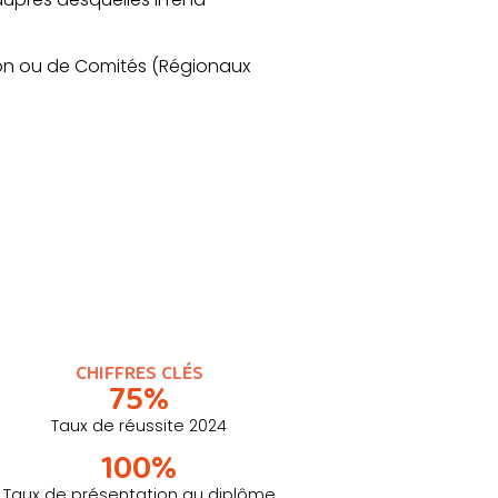
.
iron ou de Comités (Régionaux
CHIFFRES CLÉS
75%
Taux de réussite 2024
100%
Taux de présentation au diplôme