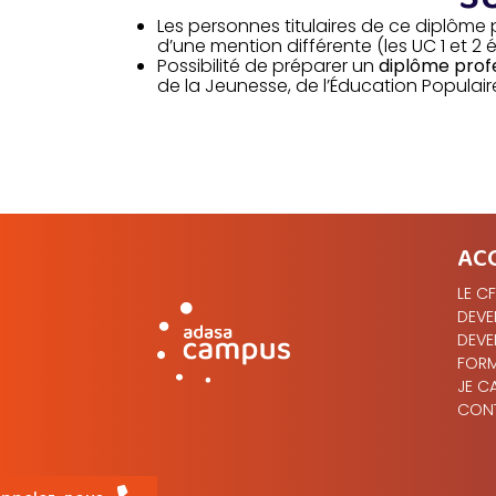
Les personnes titulaires de ce diplôm
d’une mention différente (les UC 1 et 2
Possibilité de préparer un
diplôme profe
de la Jeunesse, de l’Éducation Populair
AC
LE C
DEVE
DEVE
FORM
JE C
CON