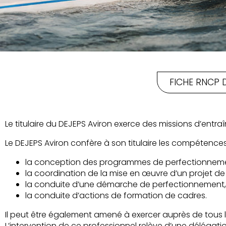
FICHE RNCP 
Le titulaire du DEJEPS Aviron exerce des missions d’ent
Le DEJEPS Aviron confère à son titulaire les compétences
la conception des programmes de perfectionnem
la coordination de la mise en œuvre d’un projet d
la conduite d’une démarche de perfectionnement,
la conduite d’actions de formation de cadres.
Il peut être également amené à exercer auprès de tous l
L’intervention de ce professionnel relève d’une délégati