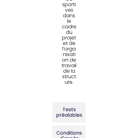
sporti
ves
dans
le
cadre
du
projet
et de
l’orga
nisati
on de
travail
de la
struct
ure.
Tests
préalables
Conditions