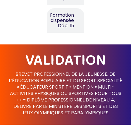
Formation
dispensée
Dép. 15
VALIDATION
BREVET PROFESSIONNEL DE LA JEUNESSE, DE
L’ÉDUCATION POPULAIRE ET DU SPORT SPÉCIALITÉ
« ÉDUCATEUR SPORTIF » MENTION « MULTI-
ACTIVITÉS PHYSIQUES OU SPORTIVES POUR TOUS
» » – DIPLÔME PROFESSIONNEL DE NIVEAU 4,
DÉLIVRÉ PAR LE MINISTÈRE DES SPORTS ET DES
JEUX OLYMPIQUES ET PARALYMPIQUES.