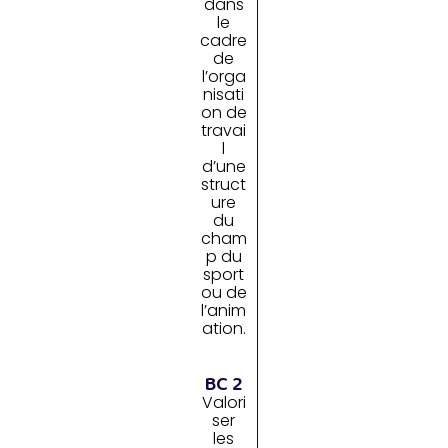
dans
le
cadre
de
l’orga
nisati
on de
travai
l
d’une
struct
ure
du
cham
p du
sport
ou de
l’anim
ation.
BC 2
Valori
ser
les