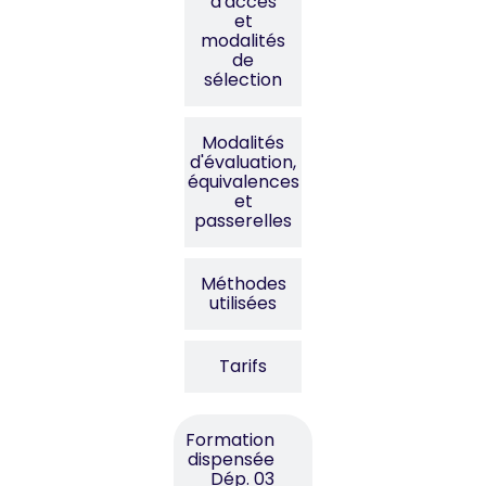
d'accès
et
modalités
de
sélection
Modalités
d'évaluation,
équivalences
et
passerelles
Méthodes
utilisées
Tarifs
Formation
dispensée
Dép. 03