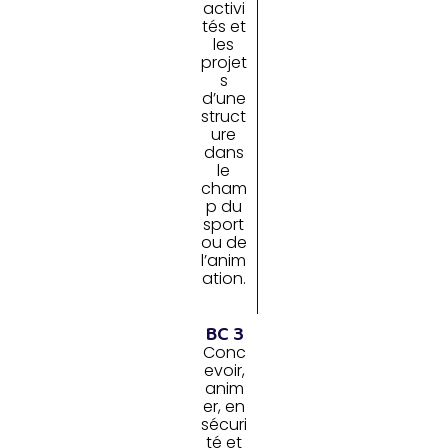
activi
tés et
les
projet
s
d’une
struct
ure
dans
le
cham
p du
sport
ou de
l’anim
ation.
BC 3
Conc
evoir,
anim
er, en
sécuri
té et