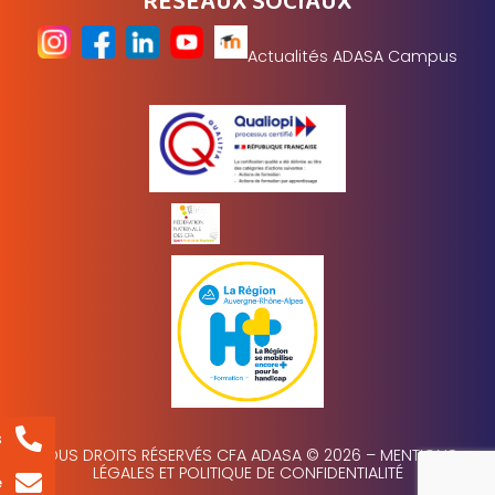
RÉSEAUX SOCIAUX
Actualités ADASA Campus
s
TOUS DROITS RÉSERVÉS CFA ADASA © 2026 –
MENTIONS
LÉGALES ET POLITIQUE DE CONFIDENTIALITÉ
e