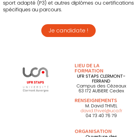
sport adapté (P3) et autres diplômes ou certifications
spécifiques au parcours.
Je candidate !
Formation dispensée Dép. 63
LIEU DE LA
FORMATION
UFR STAPS CLERMONT-
FERRAND
Campus des Cézeaux
63 172 AUBIERE Cedex
RENSEIGNEMENTS
M. David THIVEL
david.thivel@uca.fr
04 73 40 76 79
ORGANISATION
Ouverture des