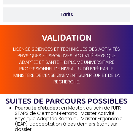
Tarifs
VALIDATION
LICENCE SCIENCES ET TECHNIQUES DES ACTIVITÉS
PHYSIQUES ET SPORTIVES: ACTIVITÉ PHYSIQUE
ADAPTÉE ET SANTÉ – DIPLÔME UNIVERSITAIRE
PROFESSIONNEL DE NIVEAU 6, DÉLIVRÉ PAR LE
MINISTÈRE DE L’ENSEIGNEMENT SUPÉRIEUR ET DE LA
RECHERCHE.
SUITES DE PARCOURS POSSIBLES
Poursuite d’études
: en Master, au sein de l’UFR
STAPS de Clermont‑Ferrand : Master Activité
Physique Adaptée Santé ou Master Ergonomie
(IEAP). L’acceptation à ces derniers étant sur
dossier.