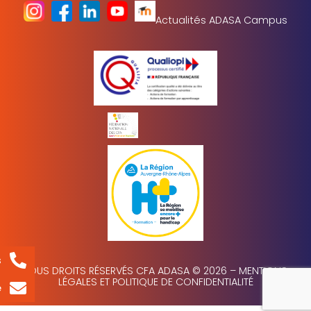
Actualités ADASA Campus
s
TOUS DROITS RÉSERVÉS CFA ADASA © 2026 –
MENTIONS
LÉGALES ET POLITIQUE DE CONFIDENTIALITÉ
e