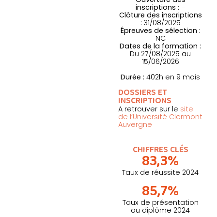
inscriptions :
–
Clôture des inscriptions
:
31/08/2025
Épreuves de sélection :
NC
Dates de la formation :
Du
27/08/2025 au
15/06/2026
Durée :
402h en 9 mois
DOSSIERS ET
INSCRIPTIONS
A retrouver sur le
site
de l’Université Clermont
Auvergne
CHIFFRES CLÉS
83,3%
Taux de réussite 2024
85,7%
Taux de présentation
au diplôme 2024