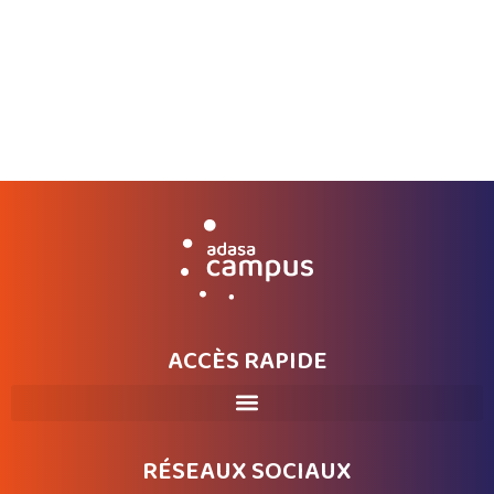
MASTER - STAPS
MANAGEMENT DU SPORT
En savoir plus
ACCÈS RAPIDE
RÉSEAUX SOCIAUX