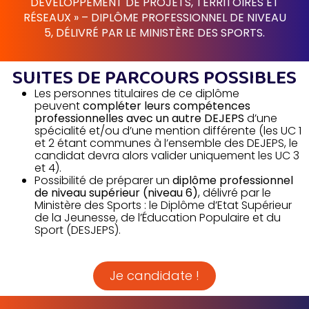
DÉVELOPPEMENT DE PROJETS, TERRITOIRES ET
RÉSEAUX » – DIPLÔME PROFESSIONNEL DE NIVEAU
5, DÉLIVRÉ PAR LE MINISTÈRE DES SPORTS.
SUITES DE PARCOURS POSSIBLES
Les personnes titulaires de ce diplôme
peuvent
compléter leurs compétences
professionnelles avec un autre DEJEPS
d’une
spécialité et/ou d’une mention différente (les UC 1
et 2 étant communes à l’ensemble des DEJEPS, le
candidat devra alors valider uniquement les UC 3
et 4).
Possibilité de préparer un
diplôme professionnel
de niveau supérieur (niveau 6)
, délivré par le
Ministère des Sports : le Diplôme d’Etat Supérieur
de la Jeunesse, de l’Éducation Populaire et du
Sport (DESJEPS).
Je candidate !