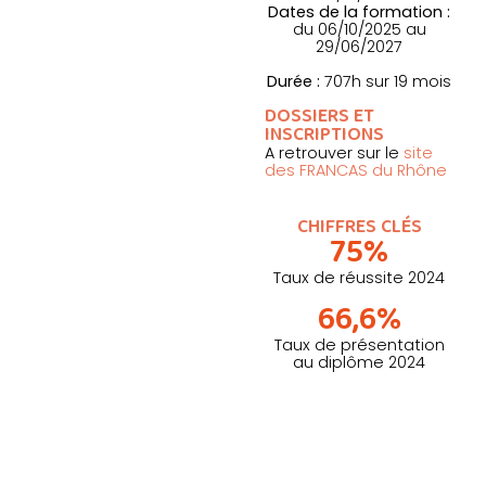
Dates de la formation :
du
06/10/2025
au
29/06/2027
Durée :
707h sur 19 mois
DOSSIERS ET
INSCRIPTIONS
A retrouver sur le
site
des FRANCAS du Rhône
CHIFFRES CLÉS
75%
Taux de réussite 2024
66,6%
Taux de présentation
au diplôme 2024
Contenu
de la formation