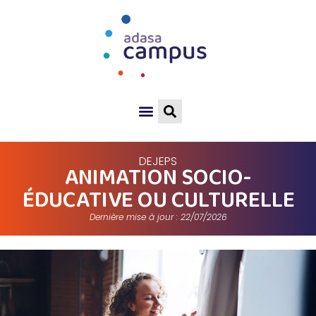
DEJEPS
ANIMATION SOCIO-
ÉDUCATIVE OU CULTURELLE
Dernière mise à jour : 22/07/2026