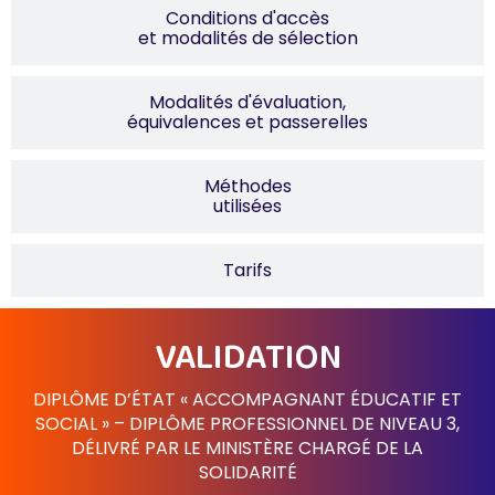
Conditions d'accès
et modalités de sélection
Modalités d'évaluation,
équivalences et passerelles
Méthodes
utilisées
Tarifs
VALIDATION
DIPLÔME D’ÉTAT « ACCOMPAGNANT ÉDUCATIF ET
SOCIAL » – DIPLÔME PROFESSIONNEL DE NIVEAU 3,
DÉLIVRÉ PAR LE MINISTÈRE CHARGÉ DE LA
SOLIDARITÉ