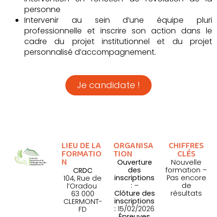
personne
Intervenir au sein d’une équipe pluri
professionnelle et inscrire son action dans le
cadre du projet institutionnel et du projet
personnalisé d’accompagnement.
Je candidate !
Formation dispensée Dép.63
LIEU DE LA
ORGANISA
CHIFFRES
FORMATIO
TION
CLÉS
N
Ouverture
Nouvelle
des
formation –
CRDC
inscriptions
Pas encore
104, Rue de
:
–
de
l’Oradou
Clôture des
résultats
63 000
inscriptions
CLERMONT-
:
15/02/2026
FD
Épreuves