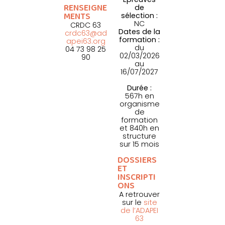
RENSEIGNE
de
MENTS
sélection :
NC
CRDC 63
Dates de la
crdc63@ad
formation :
apei63.org
du
04 73 98 25
02/03/2026
90
au
16/07/2027
Durée :
567h en
organisme
de
formation
et 840h en
structure
sur 15 mois
DOSSIERS
ET
INSCRIPTI
ONS
A retrouver
sur le
site
de l’ADAPEI
63