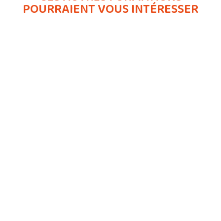
POURRAIENT VOUS INTÉRESSER
DEJEPS
NATATION COURSE
En savoir plus