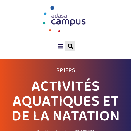
BPJEPS
ACTIVITÉS
AQUATIQUES ET
DE LA NATATION