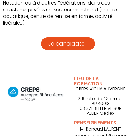
Natation ou à d’autres Fédérations, dans des
structures privées du secteur marchand (centre
aquatique, centre de remise en forme, activité
libérale…).
Je candidate !
Formation dispensée Dép.03
LIEU DE LA
FORMATION
CREPS VICHY AUVERGNE
2, Route de Charmeil
BP 40013
03 321 BELLERIVE SUR
ALLIER Cedex
RENSEIGNEMENTS
M. Renaud LAURENT
renaud.laurent@creps-