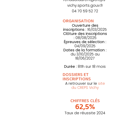
vichy.sports.gouv.fr
04 70 59 52 72
ORGANISATION
Ouverture des
inscriptions :
16/03/2025
Clôture des inscriptions
:
08/08/2025
Épreuves de sélection :
04/09/2025
Dates de la formation :
du 3/10/2025 au
18/06/2027
Durée :
811h sur 18 mois
DOSSIERS ET
INSCRIPTIONS
A retrouver sur le
site
du CREPS Vichy
CHIFFRES CLÉS
62,5%
Taux de réussite 2024