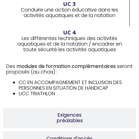
UC 3
Conduire une action éducative dans les
activités aquatiques et de la natation
UC 4
Les différentes techniques des activités
aquatiques et de la natation / encadrer en
toute sécurité les activités aquatiques
Des
modules de formation complémentaires
seront
proposés (au choix) :
CC EN ACCOMPAGNEMENT ET INCLUSION DES
PERSONNES EN SITUATION DE HANDICAP
UCC TRIATHLON
Exigences
préalables
Conditions d'accès