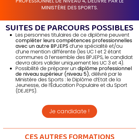
PROFESSIONNEL DE NIVEAU 4, DÉLIVRÉ PAR LE
MINISTÈRE DES SPORTS.
SUITES DE PARCOURS POSSIBLES
Les personnes titulaires de ce diplôme peuvent
compléter leurs compétences professionnelles
avec un autre BPJEPS
d’une spécialité et/ou
d’une mention différente (les UC 1 et 2 étant
communes à l’ensemble des BPJEPS, le candidat
devra alors valider uniquement les UC 3 et 4).
Possibilité de préparer un
diplôme professionnel
de niveau supérieur (niveau 5)
, délivré par le
Ministère des Sports : le Diplôme d’Etat de la
Jeunesse, de l’Éducation Populaire et du Sport
(DEJEPS).
Je candidate !
CES AUTRES FORMATIONS