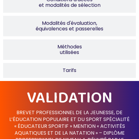
et modalités de sélection
Modalités d'évaluation,
équivalences et passerelles
Méthodes
utilisées
Tarifs
VALIDATION
BREVET PROFESSIONNEL DE LA JEUNESSE, DE
L’ÉDUCATION POPULAIRE ET DU SPORT SPÉCIALITÉ
« ÉDUCATEUR SPORTIF » MENTION « ACTIVITÉS
AQUATIQUES ET DE LA NATATION » – DIPLÔME