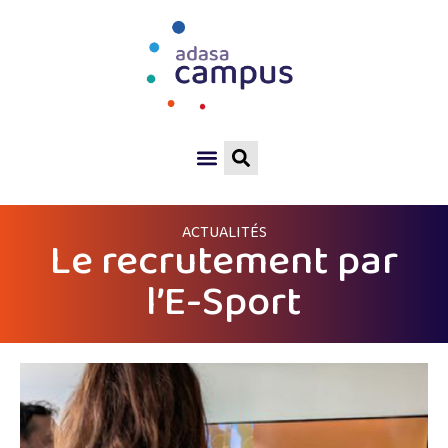
ACTUALITÉS
Le recrutement par
l’E-Sport