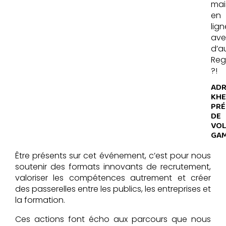
mai
en
lign
ave
d’au
Reg
?!
ADR
KHE
PRÉ
DE
VO
GAM
Être présents sur cet événement, c’est pour nous
soutenir des formats innovants de recrutement,
valoriser les compétences autrement et créer
des passerelles entre les publics, les entreprises et
la formation.
Ces actions font écho aux parcours que nous