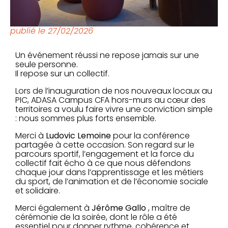
publié le
27/02/2026
Un événement réussi ne repose jamais sur une
seule personne.
Il repose sur un collectif.
Lors de l’inauguration de nos nouveaux locaux au
PIC, ADASA Campus CFA hors-murs au cœur des
territoires a voulu faire vivre une conviction simple
: nous sommes plus forts ensemble.
Merci à
Ludovic Lemoine
pour la conférence
partagée à cette occasion. Son regard sur le
parcours sportif, l’engagement et la force du
collectif fait écho à ce que nous défendons
chaque jour dans l’apprentissage et les métiers
du sport, de l’animation et de l’économie sociale
et solidaire.
Merci également à
Jérôme Gallo
, maître de
cérémonie de la soirée, dont le rôle a été
essentiel pour donner rythme, cohérence et