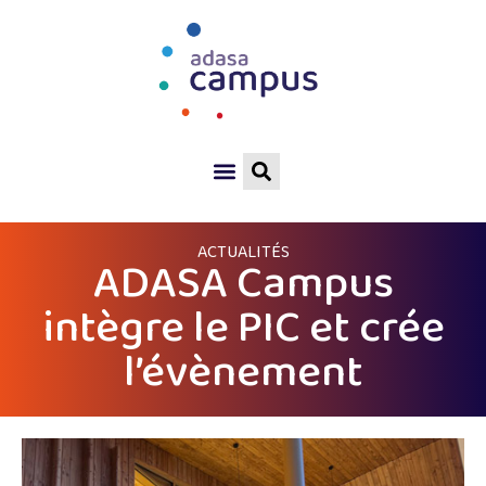
ACTUALITÉS
ADASA Campus
intègre le PIC et crée
l’évènement