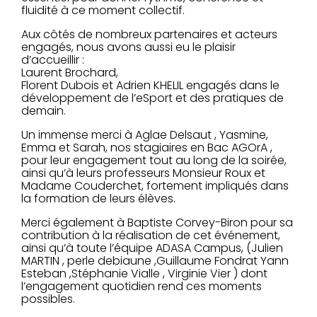
fluidité à ce moment collectif.
Aux côtés de nombreux partenaires et acteurs
engagés, nous avons aussi eu le plaisir
d’accueillir :
Laurent Brochard,
Florent Dubois et Adrien KHELIL engagés dans le
développement de l’eSport et des pratiques de
demain.
Un immense merci à Aglae Delsaut , Yasmine,
Emma et Sarah, nos stagiaires en Bac AGOrA ,
pour leur engagement tout au long de la soirée,
ainsi qu’à leurs professeurs Monsieur Roux et
Madame Couderchet, fortement impliqués dans
la formation de leurs élèves.
Merci également à Baptiste Corvey-Biron pour sa
contribution à la réalisation de cet événement,
ainsi qu’à toute l’équipe ADASA Campus, (Julien
MARTIN , perle debiaune ,Guillaume Fondrat Yann
Esteban ,Stéphanie Vialle , Virginie Vier ) dont
l’engagement quotidien rend ces moments
possibles.