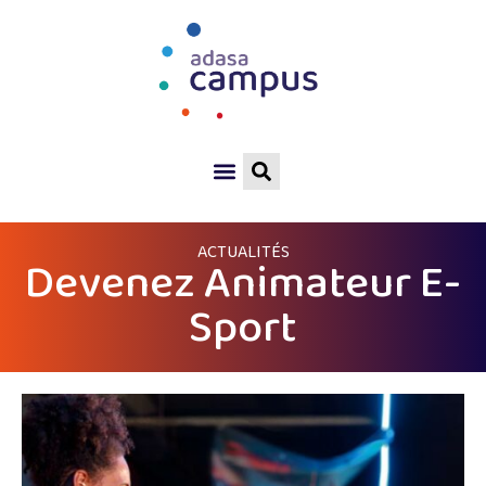
ACTUALITÉS
Devenez Animateur E-
Sport