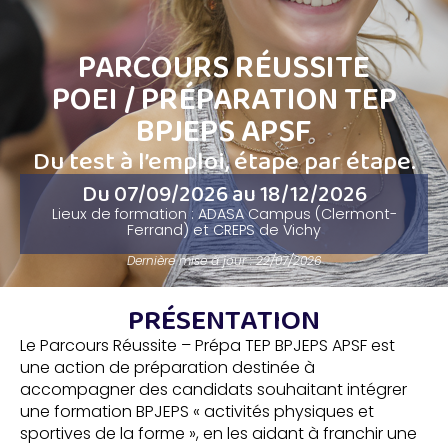
PARCOURS RÉUSSITE
POEI / PRÉPARATION TEP
BPJEPS APSF
Du test à l’emploi, étape par étape.
Du 07/09/2026 au 18/12/2026
Lieux de formation : ADASA Campus (Clermont-
Ferrand) et CREPS de Vichy
Dernière mise à jour : 22/07/2026
PRÉSENTATION
Le Parcours Réussite – Prépa TEP BPJEPS APSF est
une action de préparation destinée à
accompagner des candidats souhaitant intégrer
une formation BPJEPS « activités physiques et
sportives de la forme », en les aidant à franchir une