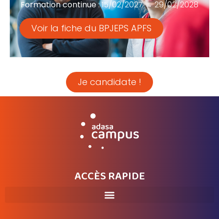
Formation continue
: 15/02/2027 → 29/02/2028
Voir la fiche du BPJEPS APFS
Je candidate !
ACCÈS RAPIDE