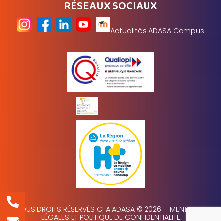
RÉSEAUX SOCIAUX
Actualités ADASA Campus
s
TOUS DROITS RÉSERVÉS CFA ADASA © 2026 –
MENTIONS
LÉGALES ET POLITIQUE DE CONFIDENTIALITÉ