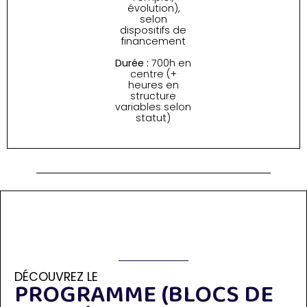
évolution),
selon
dispositifs de
financement
Durée :
700h en
centre (+
heures en
structure
variables selon
statut)
Contenu
de la formation
DÉCOUVREZ LE
PROGRAMME (BLOCS DE