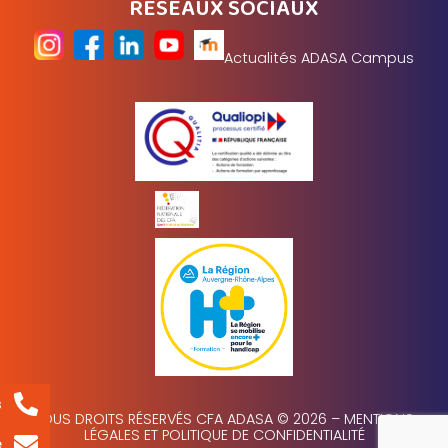
RÉSEAUX SOCIAUX
Actualités ADASA Campus
s
TOUS DROITS RÉSERVÉS CFA ADASA © 2026 –
MENTIONS
LÉGALES ET POLITIQUE DE CONFIDENTIALITÉ
e