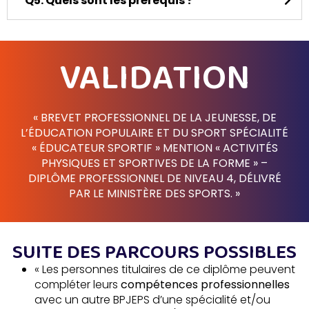
Q5. Quels sont les prérequis ?
VALIDATION
« BREVET PROFESSIONNEL DE LA JEUNESSE, DE
L’ÉDUCATION POPULAIRE ET DU SPORT SPÉCIALITÉ
« ÉDUCATEUR SPORTIF » MENTION « ACTIVITÉS
PHYSIQUES ET SPORTIVES DE LA FORME » –
DIPLÔME PROFESSIONNEL DE NIVEAU 4, DÉLIVRÉ
PAR LE MINISTÈRE DES SPORTS. »
SUITE DES PARCOURS POSSIBLES
« Les personnes titulaires de ce diplôme peuvent
compléter leurs
compétences professionnelles
avec un autre BPJEPS d’une spécialité et/ou