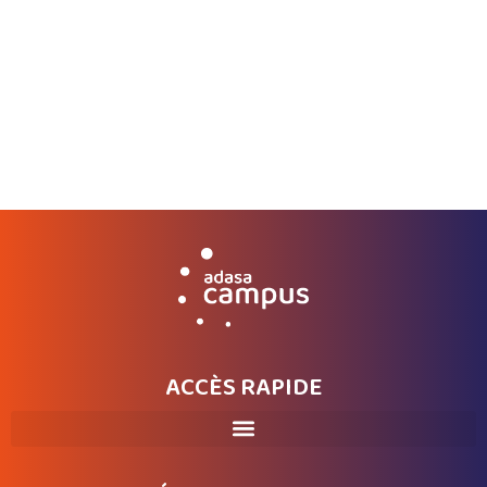
TFP 5
CHARGÉ(E) DE PROMOTION ET
MARKETING SPORTIF
En savoir plus
ACCÈS RAPIDE