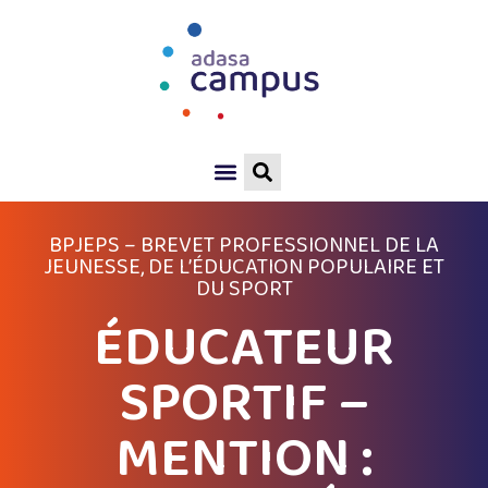
BPJEPS – BREVET PROFESSIONNEL DE LA
JEUNESSE, DE L’ÉDUCATION POPULAIRE ET
DU SPORT
ÉDUCATEUR
SPORTIF –
MENTION :