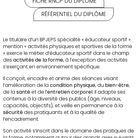
FICHE RNCP DU DIPLÔME
RÉFÉRENTIEL DU DIPLÔME
Le titulaire d’un BPJEPS spécialité « éducateur sportif »
mention « activités physiques et sportives de la forme
» exerce le métier d’éducateur sportif dans le champ
des
activités de la forme
, à l’exception des activités
s’exerçant en environnement spécifique.
Il conçoit, encadre et anime des séances visant
l’amélioration de la
condition physique
, du
bien-être
,
de la
santé
et de l’
entretien corporel
. Il adapte ses
contenus à la diversité des publics (âge, niveaux,
capacités, objectifs), et veille en permanence à la
sécurité
des pratiquants et à la qualité de
l’encadrement.
Son activité s’inscrit dans le domaine des pratiques de
la forme, notamment autour des grands axes suivants