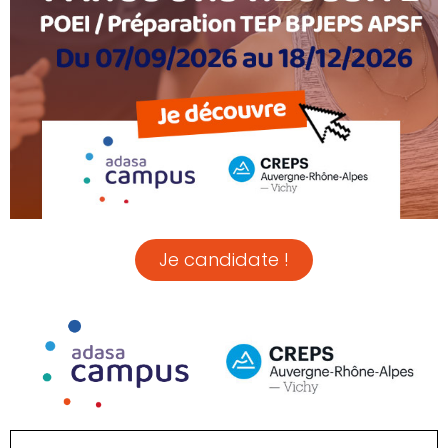
Je candidate !